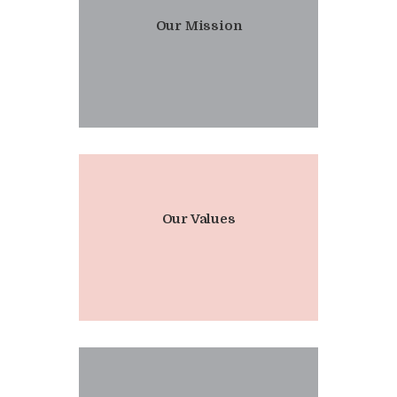
Our Mission
Our Values