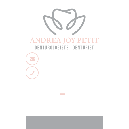
Accueil
À propos
Services
Équipe
Nous joindre
Poser une question
Nouvelles
EN